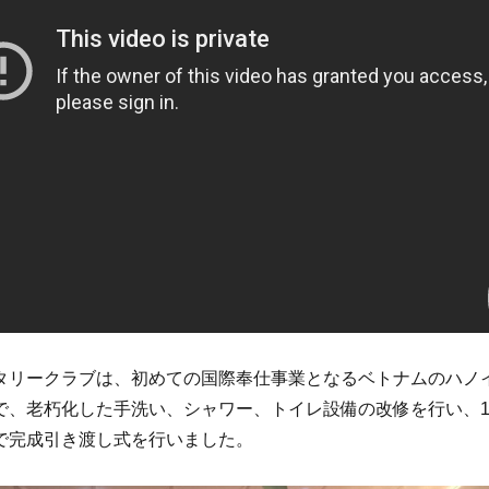
タリークラブは、初めての国際奉仕事業となるベトナムのハノ
で、老朽化した手洗い、シャワー、トイレ設備の改修を行い、12
で完成引き渡し式を行いました。