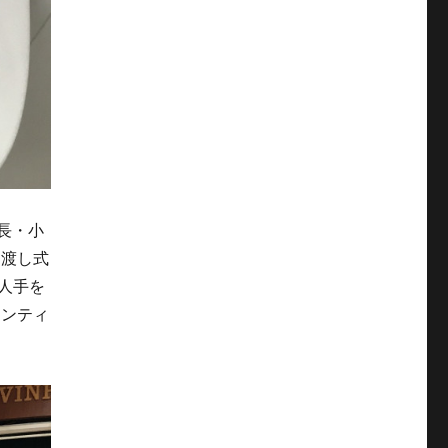
長・小
引渡し式
人手を
ランティ