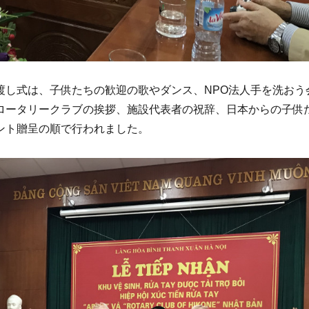
渡し式は、子供たちの歓迎の歌やダンス、NPO法人手を洗おう
ロータリークラブの挨拶、施設代表者の祝辞、日本からの子供
ント贈呈の順で行われました。