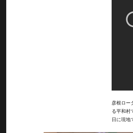
彦根ロー
る平和村
日に現地