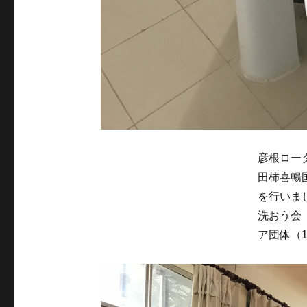
彦根ロー
田柿喜暢
を行いま
洗おう会
ア団体（